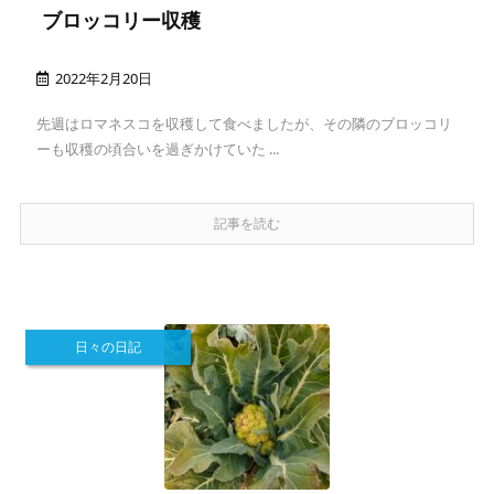
ブロッコリー収穫
2022年2月20日
先週はロマネスコを収穫して食べましたが、その隣のブロッコリ
ーも収穫の頃合いを過ぎかけていた ...
記事を読む
日々の日記