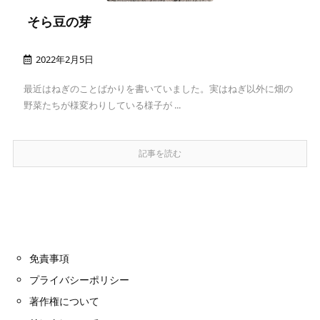
そら豆の芽
2022年2月5日
最近はねぎのことばかりを書いていました。実はねぎ以外に畑の
野菜たちが様変わりしている様子が ...
記事を読む
免責事項
プライバシーポリシー
著作権について