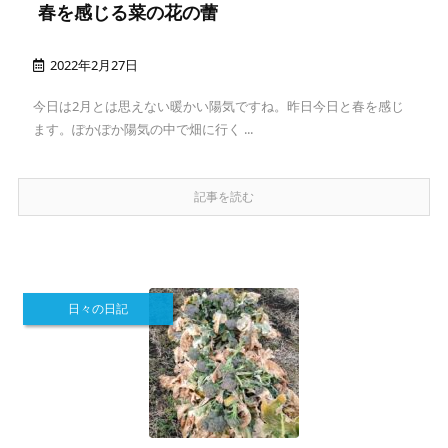
春を感じる菜の花の蕾
2022年2月27日
今日は2月とは思えない暖かい陽気ですね。昨日今日と春を感じ
ます。ぽかぽか陽気の中で畑に行く ...
記事を読む
日々の日記