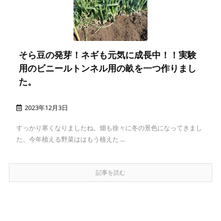
そら豆の発芽！ネギも元気に成長中！！実験
用のビニールトンネル用の畝を一つ作りまし
た。
2023年12月3日
すっかり寒くなりましたね。畑も徐々に冬の景色になってきまし
た。今年植える野菜ははもう植えた ...
記事を読む