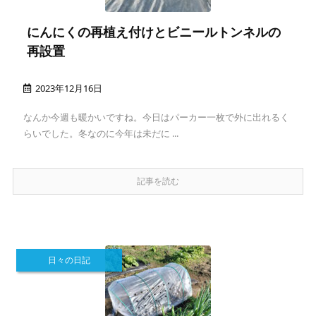
にんにくの再植え付けとビニールトンネルの
再設置
2023年12月16日
なんか今週も暖かいですね。今日はパーカー一枚で外に出れるく
らいでした。冬なのに今年は未だに ...
記事を読む
日々の日記