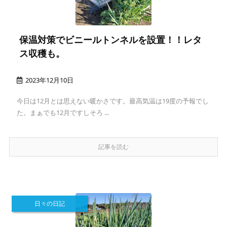
保温対策でビニールトンネルを設置！！レタ
ス収穫も。
2023年12月10日
今日は12月とは思えない暖かさです。最高気温は19度の予報でし
た。まぁでも12月ですしそろ ...
記事を読む
日々の日記