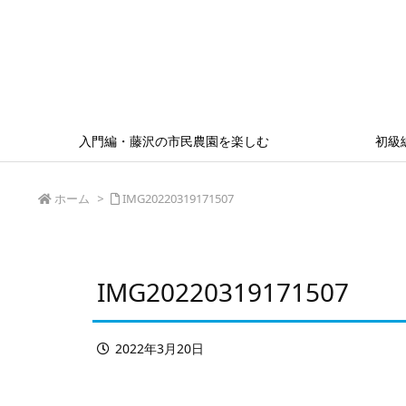
入門編・藤沢の市民農園を楽しむ
初級
ホーム
>
IMG20220319171507
IMG20220319171507
2022年3月20日