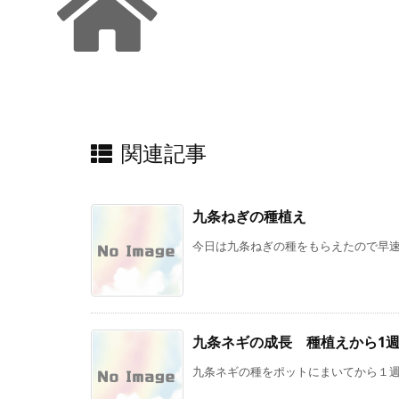
関連記事
九条ねぎの種植え
今日は九条ねぎの種をもらえたので早速植
九条ネギの成長 種植えから1
九条ネギの種をポットにまいてから１週間