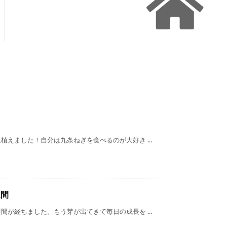
えました！自分は九条ねぎを食べるのが大好き ...
週間
が経ちました。もう芽が出てきて毎日の成長を ...