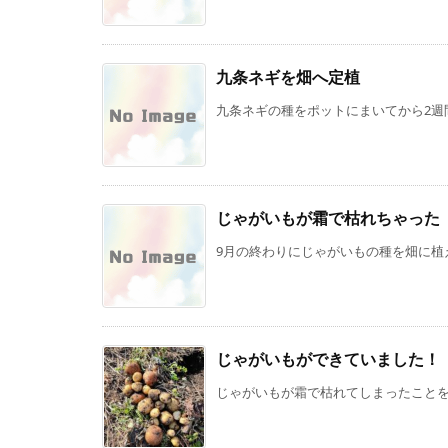
九条ネギを畑へ定植
九条ネギの種をポットにまいてから2週間
じゃがいもが霜で枯れちゃった
9月の終わりにじゃがいもの種を畑に植え
じゃがいもができていました！
じゃがいもが霜で枯れてしまったことを先