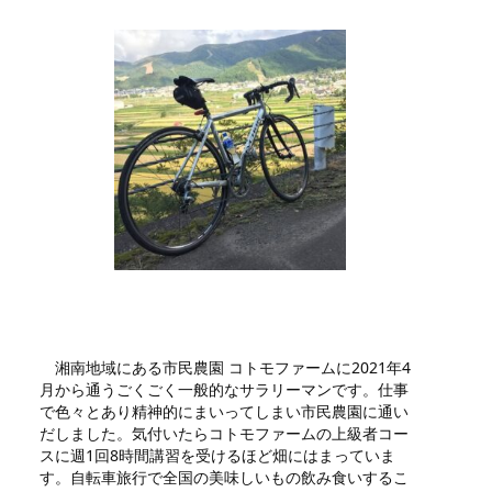
湘南地域にある市民農園 コトモファームに2021年4
月から通うごくごく一般的なサラリーマンです。仕事
で色々とあり精神的にまいってしまい市民農園に通い
だしました。気付いたらコトモファームの上級者コー
スに週1回8時間講習を受けるほど畑にはまっていま
す。自転車旅行で全国の美味しいもの飲み食いするこ