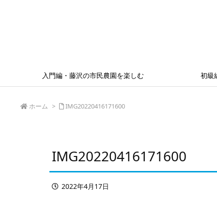
入門編・藤沢の市民農園を楽しむ
初級
ホーム
>
IMG20220416171600
IMG20220416171600
2022年4月17日