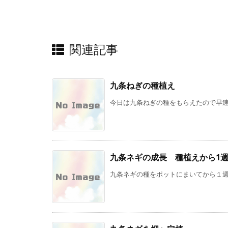
関連記事
九条ねぎの種植え
今日は九条ねぎの種をもらえたので早速植
九条ネギの成長 種植えから1
九条ネギの種をポットにまいてから１週間