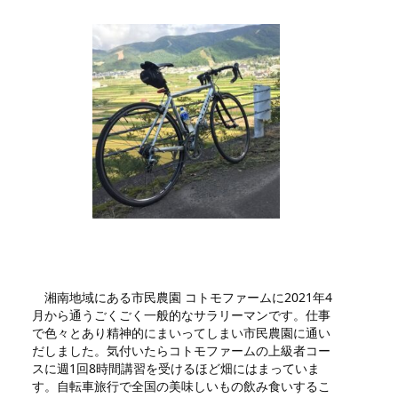
湘南地域にある市民農園 コトモファームに2021年4
月から通うごくごく一般的なサラリーマンです。仕事
で色々とあり精神的にまいってしまい市民農園に通い
だしました。気付いたらコトモファームの上級者コー
スに週1回8時間講習を受けるほど畑にはまっていま
す。自転車旅行で全国の美味しいもの飲み食いするこ