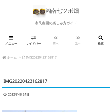
湘南七ツボ畑
市民農園の楽しみ方ガイド
メニュー
サイドバー
前へ
次へ
検索
ホーム
>
IMG20220423162817
IMG20220423162817
2022年4月24日