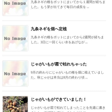
九条ネギの種をポットにまいてから１週間が経ちま
した。もう芽が出てきて毎日の成長を ...
九条ネギを畑へ定植
九条ネギの種をポットにまいてから2週間が経ちま
した。3日に一回くらい水をあげなが ...
じゃがいもが霜で枯れちゃった
9月の終わりにじゃがいもの種を畑に植えていまし
た。秋じゃがは本当は8月の終わり頃 ...
じゃがいもができていました！
じゃがいもが霜で枯れてしまったことを先週に書き