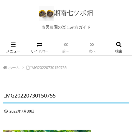
湘南七ツボ畑
市民農園の楽しみ方ガイド
メニュー
サイドバー
前へ
次へ
検索
ホーム
>
IMG20220730150755
IMG20220730150755
2022年7月30日