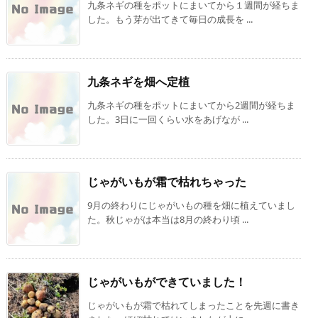
九条ネギの種をポットにまいてから１週間が経ちま
した。もう芽が出てきて毎日の成長を ...
九条ネギを畑へ定植
九条ネギの種をポットにまいてから2週間が経ちま
した。3日に一回くらい水をあげなが ...
じゃがいもが霜で枯れちゃった
9月の終わりにじゃがいもの種を畑に植えていまし
た。秋じゃがは本当は8月の終わり頃 ...
じゃがいもができていました！
じゃがいもが霜で枯れてしまったことを先週に書き