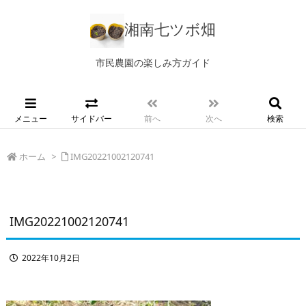
湘南七ツボ畑
市民農園の楽しみ方ガイド
メニュー
サイドバー
前へ
次へ
検索
ホーム
>
IMG20221002120741
IMG20221002120741
2022年10月2日