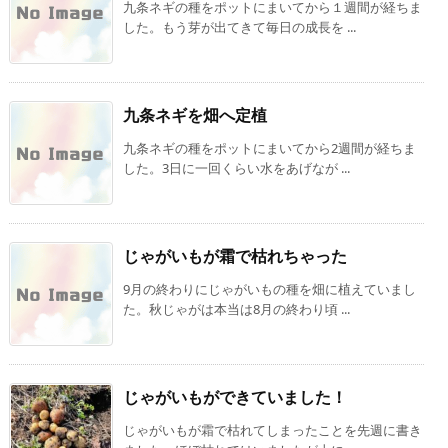
九条ネギの種をポットにまいてから１週間が経ちま
した。もう芽が出てきて毎日の成長を ...
九条ネギを畑へ定植
九条ネギの種をポットにまいてから2週間が経ちま
した。3日に一回くらい水をあげなが ...
じゃがいもが霜で枯れちゃった
9月の終わりにじゃがいもの種を畑に植えていまし
た。秋じゃがは本当は8月の終わり頃 ...
じゃがいもができていました！
じゃがいもが霜で枯れてしまったことを先週に書き