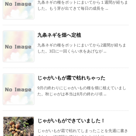
九条ネギの種をポットにまいてから１週間が経ちま
した。もう芽が出てきて毎日の成長を ...
九条ネギを畑へ定植
九条ネギの種をポットにまいてから2週間が経ちま
した。3日に一回くらい水をあげなが ...
じゃがいもが霜で枯れちゃった
9月の終わりにじゃがいもの種を畑に植えていまし
た。秋じゃがは本当は8月の終わり頃 ...
じゃがいもができていました！
じゃがいもが霜で枯れてしまったことを先週に書き