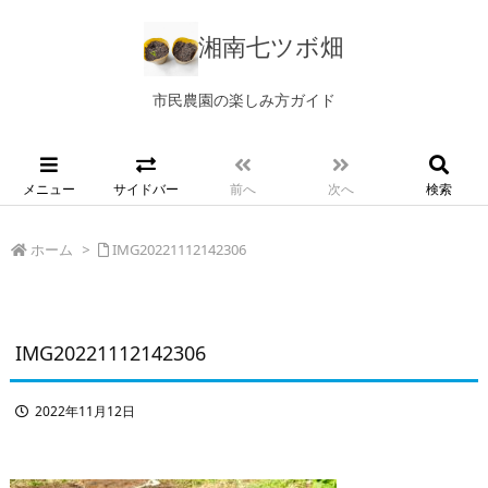
湘南七ツボ畑
市民農園の楽しみ方ガイド
メニュー
サイドバー
前へ
次へ
検索
ホーム
>
IMG20221112142306
IMG20221112142306
2022年11月12日