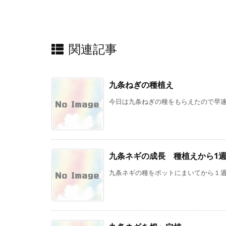
関連記事
九条ねぎの種植え
今日は九条ねぎの種をもらえたので早速植
九条ネギの成長 種植えから1
九条ネギの種をポットにまいてから１週間