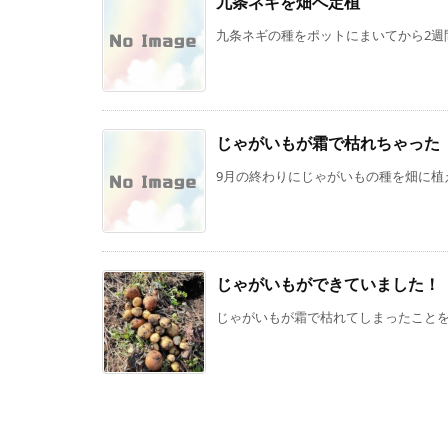
九条ネギを畑へ定植
九条ネギの種をポットにまいてから2週間
じゃがいもが霜で枯れちゃった
9月の終わりにじゃがいもの種を畑に植え
じゃがいもができていました！
じゃがいもが霜で枯れてしまったことを先