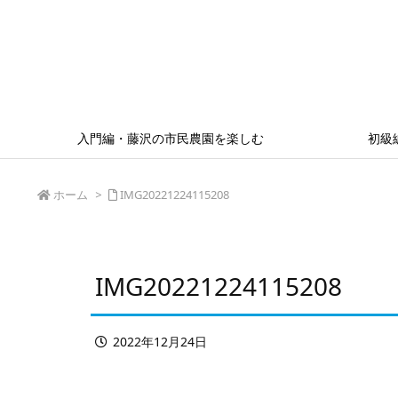
入門編・藤沢の市民農園を楽しむ
初級
ホーム
>
IMG20221224115208
IMG20221224115208
2022年12月24日