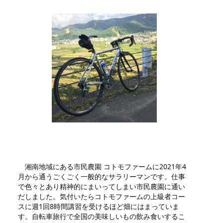
湘南地域にある市民農園 コトモファームに2021年4
月から通うごくごく一般的なサラリーマンです。仕事
で色々とあり精神的にまいってしまい市民農園に通い
だしました。気付いたらコトモファームの上級者コー
スに週1回8時間講習を受けるほど畑にはまっていま
す。自転車旅行で全国の美味しいもの飲み食いするこ