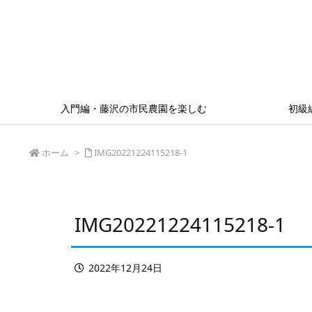
入門編・藤沢の市民農園を楽しむ
初級
ホーム
>
IMG20221224115218-1
IMG20221224115218-1
2022年12月24日