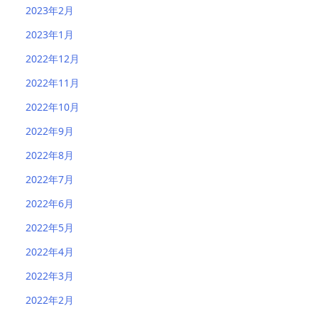
2023年2月
2023年1月
2022年12月
2022年11月
2022年10月
2022年9月
2022年8月
2022年7月
2022年6月
2022年5月
2022年4月
2022年3月
2022年2月