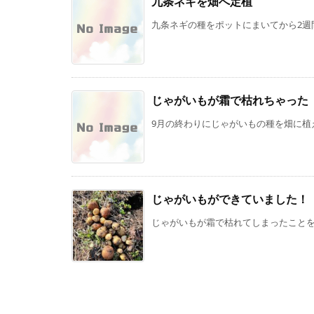
九条ネギを畑へ定植
九条ネギの種をポットにまいてから2週間
じゃがいもが霜で枯れちゃった
9月の終わりにじゃがいもの種を畑に植え
じゃがいもができていました！
じゃがいもが霜で枯れてしまったことを先