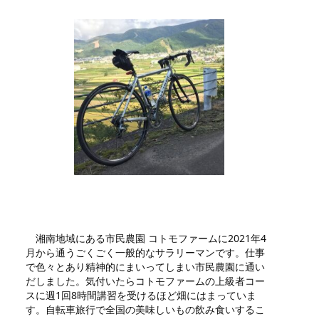
湘南地域にある市民農園 コトモファームに2021年4
月から通うごくごく一般的なサラリーマンです。仕事
で色々とあり精神的にまいってしまい市民農園に通い
だしました。気付いたらコトモファームの上級者コー
スに週1回8時間講習を受けるほど畑にはまっていま
す。自転車旅行で全国の美味しいもの飲み食いするこ