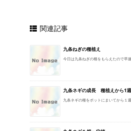
関連記事
九条ねぎの種植え
今日は九条ねぎの種をもらえたので早速植
九条ネギの成長 種植えから1
九条ネギの種をポットにまいてから１週間