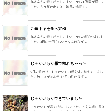
九条ネギの種をポットにまいてから１週間が経ちま
した。もう芽が出てきて毎日の成長を ...
九条ネギを畑へ定植
九条ネギの種をポットにまいてから2週間が経ちま
した。3日に一回くらい水をあげなが ...
じゃがいもが霜で枯れちゃった
9月の終わりにじゃがいもの種を畑に植えていまし
た。秋じゃがは本当は8月の終わり頃 ...
じゃがいもができていました！
じゃがいもが霜で枯れてしまったことを先週に書き