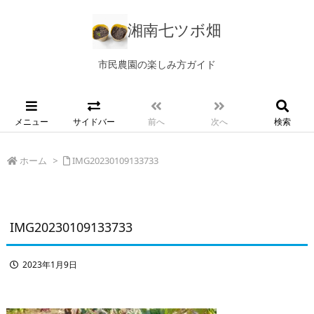
湘南七ツボ畑
市民農園の楽しみ方ガイド
メニュー
サイドバー
前へ
次へ
検索
ホーム
>
IMG20230109133733
IMG20230109133733
2023年1月9日