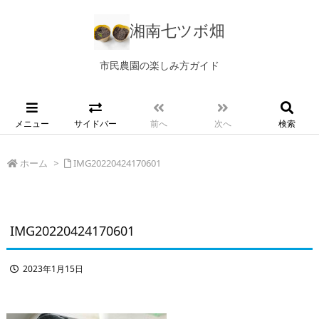
湘南七ツボ畑
市民農園の楽しみ方ガイド
メニュー
サイドバー
前へ
次へ
検索
ホーム
>
IMG20220424170601
IMG20220424170601
2023年1月15日