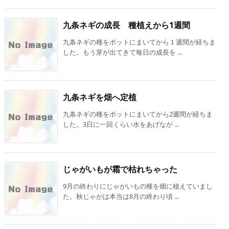
九条ネギの成長 種植えから1週間
九条ネギの種をポットにまいてから１週間が経ちま
した。もう芽が出てきて毎日の成長を ...
九条ネギを畑へ定植
九条ネギの種をポットにまいてから2週間が経ちま
した。3日に一回くらい水をあげなが ...
じゃがいもが霜で枯れちゃった
9月の終わりにじゃがいもの種を畑に植えていまし
た。秋じゃがは本当は8月の終わり頃 ...