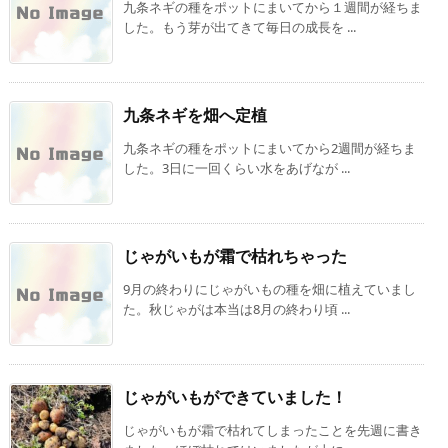
九条ネギの種をポットにまいてから１週間が経ちま
した。もう芽が出てきて毎日の成長を ...
九条ネギを畑へ定植
九条ネギの種をポットにまいてから2週間が経ちま
した。3日に一回くらい水をあげなが ...
じゃがいもが霜で枯れちゃった
9月の終わりにじゃがいもの種を畑に植えていまし
た。秋じゃがは本当は8月の終わり頃 ...
じゃがいもができていました！
じゃがいもが霜で枯れてしまったことを先週に書き