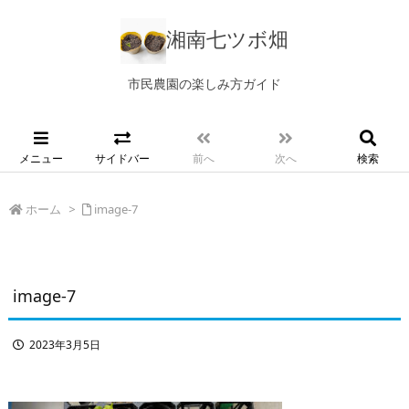
湘南七ツボ畑
市民農園の楽しみ方ガイド
メニュー
サイドバー
前へ
次へ
検索
ホーム
>
image-7
image-7
2023年3月5日