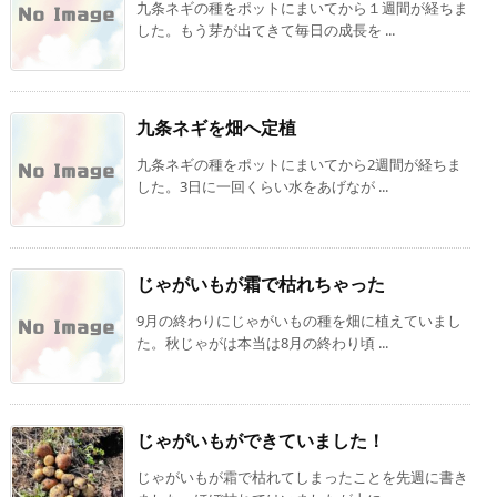
九条ネギの種をポットにまいてから１週間が経ちま
した。もう芽が出てきて毎日の成長を ...
九条ネギを畑へ定植
九条ネギの種をポットにまいてから2週間が経ちま
した。3日に一回くらい水をあげなが ...
じゃがいもが霜で枯れちゃった
9月の終わりにじゃがいもの種を畑に植えていまし
た。秋じゃがは本当は8月の終わり頃 ...
じゃがいもができていました！
じゃがいもが霜で枯れてしまったことを先週に書き