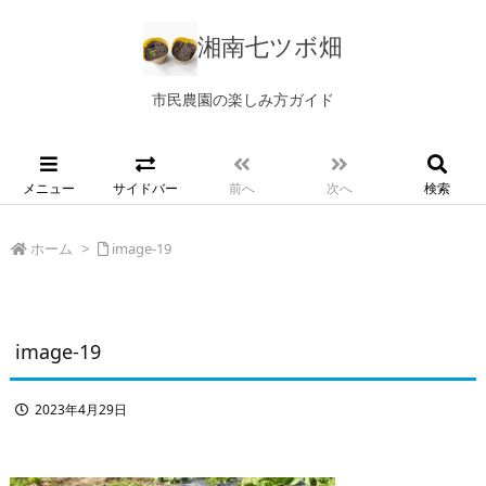
湘南七ツボ畑
市民農園の楽しみ方ガイド
メニュー
サイドバー
前へ
次へ
検索
ホーム
>
image-19
image-19
2023年4月29日