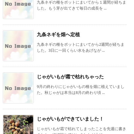
九条ネギの種をポットにまいてから１週間が経ちま
した。もう芽が出てきて毎日の成長を ...
九条ネギを畑へ定植
九条ネギの種をポットにまいてから2週間が経ちま
した。3日に一回くらい水をあげなが ...
じゃがいもが霜で枯れちゃった
9月の終わりにじゃがいもの種を畑に植えていまし
た。秋じゃがは本当は8月の終わり頃 ...
じゃがいもができていました！
じゃがいもが霜で枯れてしまったことを先週に書き