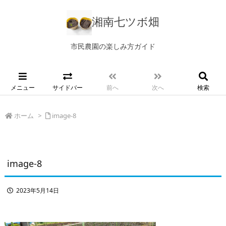
湘南七ツボ畑
市民農園の楽しみ方ガイド
メニュー
サイドバー
前へ
次へ
検索
ホーム
>
image-8
image-8
2023年5月14日