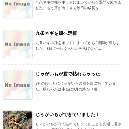
九条ネギの種をポットにまいてから１週間が経ちま
した。もう芽が出てきて毎日の成長を ...
九条ネギを畑へ定植
九条ネギの種をポットにまいてから2週間が経ちま
した。3日に一回くらい水をあげなが ...
じゃがいもが霜で枯れちゃった
9月の終わりにじゃがいもの種を畑に植えていまし
た。秋じゃがは本当は8月の終わり頃 ...
じゃがいもができていました！
じゃがいもが霜で枯れてしまったことを先週に書き