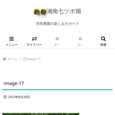
湘南七ツボ畑
市民農園の楽しみ方ガイド
メニュー
サイドバー
前へ
次へ
検索
ホーム
>
image-17
image-17
2023年6月24日