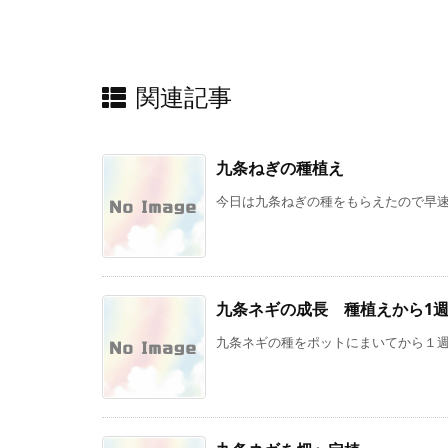
関連記事
九条ねぎの種植え
今日は九条ねぎの種をもらえたので早速植
九条ネギの成長 種植えから1
九条ネギの種をポットにまいてから１週間