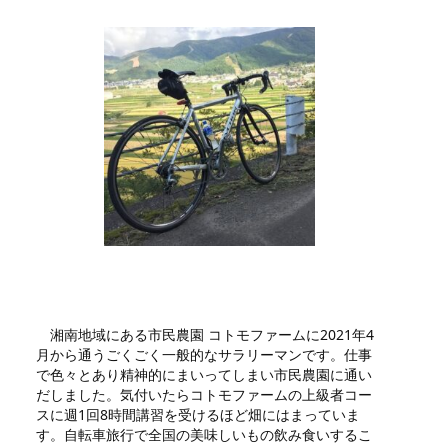
湘南地域にある市民農園 コトモファームに2021年4
月から通うごくごく一般的なサラリーマンです。仕事
で色々とあり精神的にまいってしまい市民農園に通い
だしました。気付いたらコトモファームの上級者コー
スに週1回8時間講習を受けるほど畑にはまっていま
す。自転車旅行で全国の美味しいもの飲み食いするこ