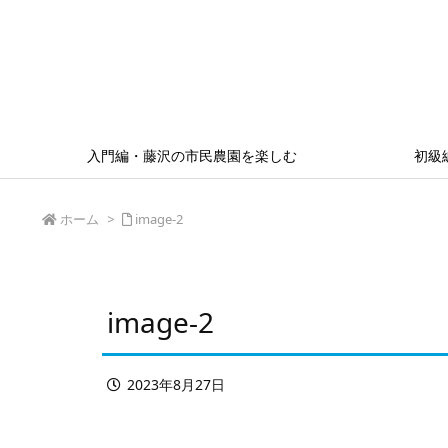
入門編・藤沢の市民農園を楽しむ
初級
ホーム
>
image-2
image-2
2023年8月27日