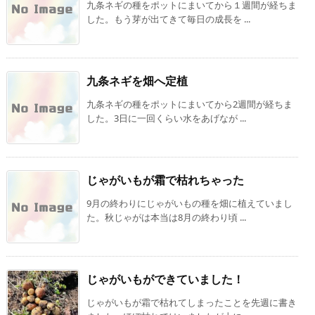
九条ネギの種をポットにまいてから１週間が経ちま
した。もう芽が出てきて毎日の成長を ...
九条ネギを畑へ定植
九条ネギの種をポットにまいてから2週間が経ちま
した。3日に一回くらい水をあげなが ...
じゃがいもが霜で枯れちゃった
9月の終わりにじゃがいもの種を畑に植えていまし
た。秋じゃがは本当は8月の終わり頃 ...
じゃがいもができていました！
じゃがいもが霜で枯れてしまったことを先週に書き