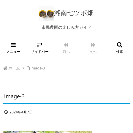
湘南七ツボ畑
市民農園の楽しみ方ガイド
メニュー
サイドバー
前へ
次へ
検索
ホーム
>
image-3
image-3
2024年4月7日