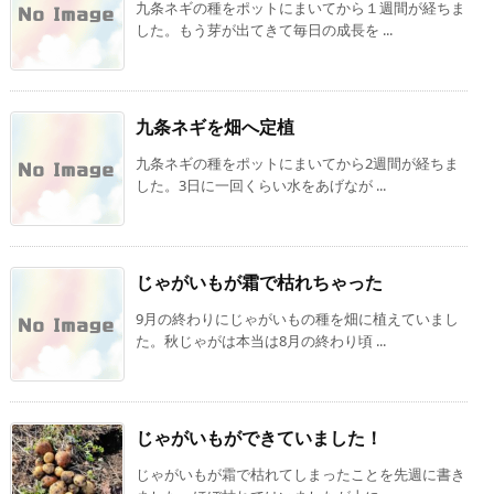
九条ネギの種をポットにまいてから１週間が経ちま
した。もう芽が出てきて毎日の成長を ...
九条ネギを畑へ定植
九条ネギの種をポットにまいてから2週間が経ちま
した。3日に一回くらい水をあげなが ...
じゃがいもが霜で枯れちゃった
9月の終わりにじゃがいもの種を畑に植えていまし
た。秋じゃがは本当は8月の終わり頃 ...
じゃがいもができていました！
じゃがいもが霜で枯れてしまったことを先週に書き