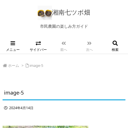
湘南七ツボ畑
市民農園の楽しみ方ガイド
メニュー
サイドバー
前へ
次へ
検索
ホーム
>
image-5
image-5
2024年4月14日