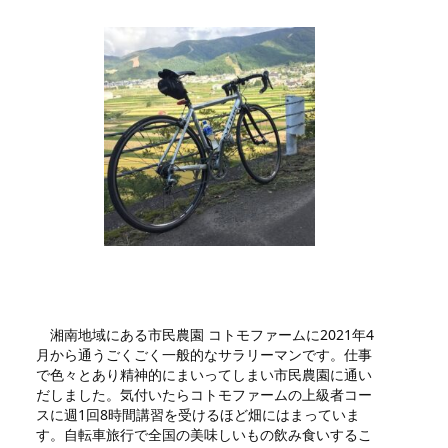
湘南地域にある市民農園 コトモファームに2021年4
月から通うごくごく一般的なサラリーマンです。仕事
で色々とあり精神的にまいってしまい市民農園に通い
だしました。気付いたらコトモファームの上級者コー
スに週1回8時間講習を受けるほど畑にはまっていま
す。自転車旅行で全国の美味しいもの飲み食いするこ