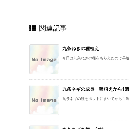
関連記事
九条ねぎの種植え
今日は九条ねぎの種をもらえたので早速植
九条ネギの成長 種植えから1
九条ネギの種をポットにまいてから１週間