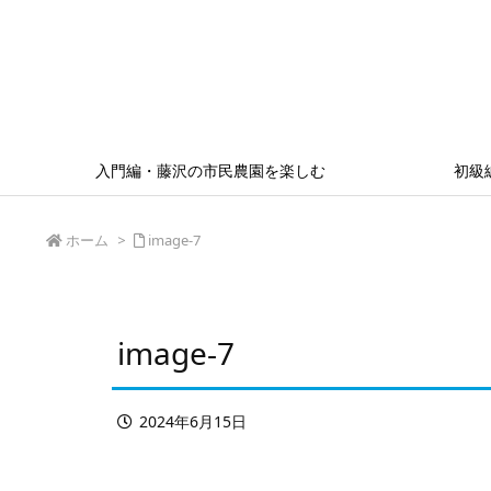
入門編・藤沢の市民農園を楽しむ
初級
ホーム
>
image-7
image-7
2024年6月15日