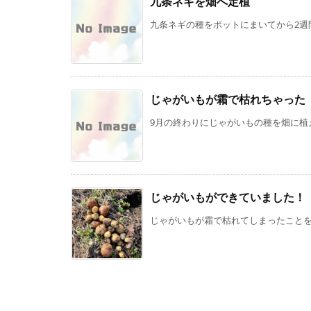
九条ネギを畑へ定植
九条ネギの種をポットにまいてから2週間
じゃがいもが霜で枯れちゃった
9月の終わりにじゃがいもの種を畑に植え
じゃがいもができていました！
じゃがいもが霜で枯れてしまったことを先