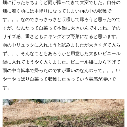
畑に行ったらちょうど雨が降ってきて大変でした。自分の
畑に着く頃には本降りになってしまい雨の中の収穫で
す。。。なのでさっさっさと収穫して帰ろうと思ったので
すが、なんたって白菜って本当に大きいんですよね。その
サイズ感、重さともにキングオブ野菜になると思います。
雨の中リュックに入れようと試みましたが大きすぎて入ら
ず、、、そんなこともあろうかと用意した大きいビニール
袋に入れてようやく入りました。ビニール紐にぶら下げて
雨の中自転車で帰ったのですが重いのなんのって。。。い
やーやっぱり白菜って収穫したぁっていう実感が凄いで
す。