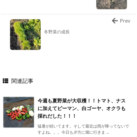
Prev
冬野菜の成長
関連記事
今週も夏野菜が大収穫！！トマト、ナス
に加えてピーマン、白ゴーヤ、オクラも
採れだした！！！
猛暑が続いてます。そして最近は雨が降ってないで
すよね。。。今日も夕方に畑に行きま ...