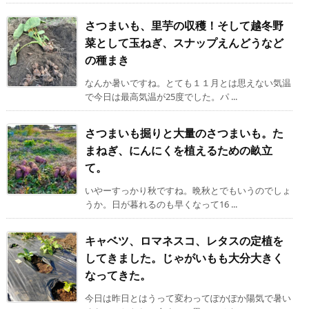
さつまいも、里芋の収穫！そして越冬野
菜として玉ねぎ、スナップえんどうなど
の種まき
なんか暑いですね。とても１１月とは思えない気温
で今日は最高気温が25度でした。パ ...
さつまいも掘りと大量のさつまいも。た
まねぎ、にんにくを植えるための畝立
て。
いやーすっかり秋ですね。晩秋とでもいうのでしょ
うか。日が暮れるのも早くなって16 ...
キャベツ、ロマネスコ、レタスの定植を
してきました。じゃがいもも大分大きく
なってきた。
今日は昨日とはうって変わってぽかぽか陽気で暑い