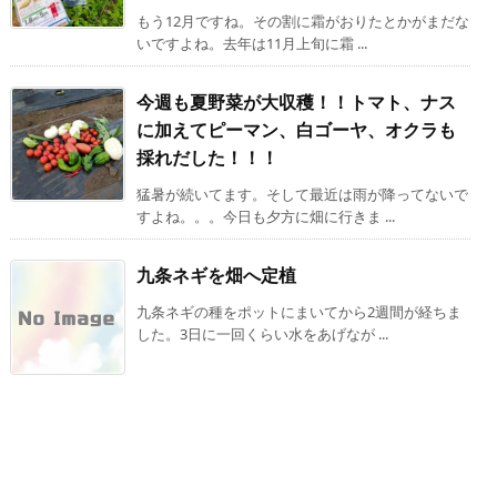
もう12月ですね。その割に霜がおりたとかがまだな
いですよね。去年は11月上旬に霜 ...
今週も夏野菜が大収穫！！トマト、ナス
に加えてピーマン、白ゴーヤ、オクラも
採れだした！！！
猛暑が続いてます。そして最近は雨が降ってないで
すよね。。。今日も夕方に畑に行きま ...
九条ネギを畑へ定植
九条ネギの種をポットにまいてから2週間が経ちま
した。3日に一回くらい水をあげなが ...