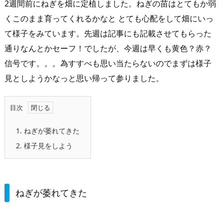
2週間前にねぎを畑に定植しました。ねぎの苗はとてもか弱
くこのまま育ってくれるかなと とても心配をして畑にいっ
て様子をみています。先週は記事にも記載させてもらった
通りなんとかセーフ！でしたが、今週は早くも黄色？赤？
信号です。。。為すすべも思い当たらないのでまずは様子
見としようかなっと思い帰って参りました。
目次
1.
ねぎが萎れてきた
2.
様子見をしよう
ねぎが萎れてきた