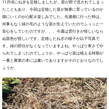
11月頃にねぎを定植しましたが、苗が雨で流されてしまっ
たこともあり、今回は定植した苗が無事に育っているのか
畑にいくのが心配＆楽しみでした。先週畑に行った時は、
何事もなく緑の毛のような苗が生えていたのでふぅっと一
安心をしていたのですが、、、今週は雲行きが怪しいなら
ぬ苗色が怪しいです。定植したねぎの様子が以下写真で
す。緑の部分がなくなっていますよね。やっぱり寒さでや
られてしまったのでしょうか。やっぱり苗は植える時期が
一番と農業の本には書いてありますがそのとおりなのでし
ょうか。