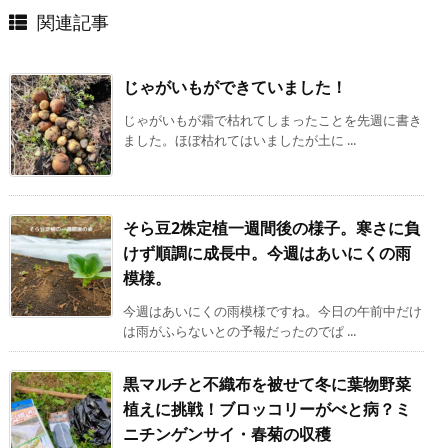
関連記事
じゃがいもができていました！
じゃがいもが霜で枯れてしまったことを先週に書き
ました。ほぼ枯れてはいましたが土に ...
そら豆2株定植一週間後の様子。寒さに負
けず順調に成長中。今週はあいにくの雨
模様。
今週はあいにくの雨模様ですね。今日の午前中だけ
は雨がふらないとの予報だったのでぱ ...
黒マルチと不織布を被せて冬に葉物野菜
植えに挑戦！ブロッコリーがべと病？ミ
ニチンゲンサイ・春菊の収穫