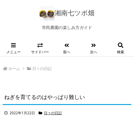
湘南七ツボ畑
市民農園の楽しみ方ガイド
メニュー
サイドバー
前へ
次へ
検索
ホーム
>
日々の日記
ねぎを育てるのはやっぱり難しい
2022年1月22日
日々の日記